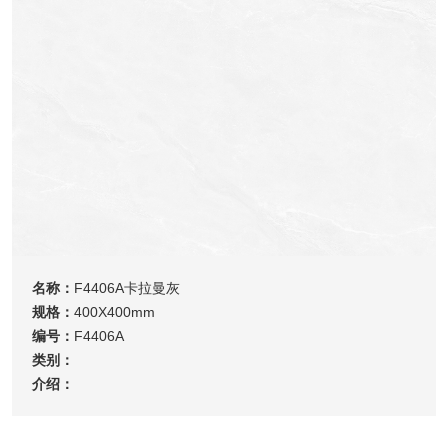
名称：
F4406A卡拉曼灰
规格：
400X400mm
编号：
F4406A
类别：
介绍：