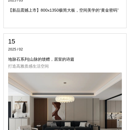
2025 / 03
【新品震撼上市】800x1350极简大板，空间美学的“黄金密码”
15
2025 / 02
地脉石系列|山脉的馈赠，居室的诗篇
打造高雅质感生活空间