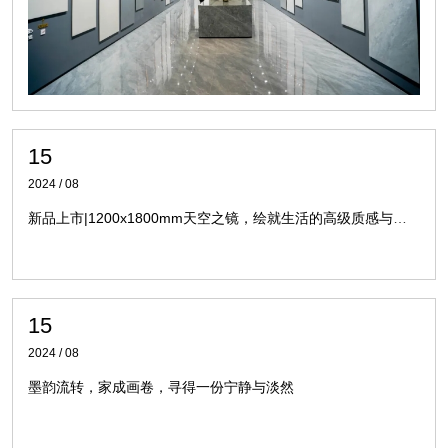
15
2024 / 08
新品上市|1200x1800mm天空之镜，绘就生活的高级质感与无尽灵感
15
2024 / 08
墨韵流转，家成画卷，寻得一份宁静与淡然