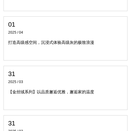
01
2025 / 04
打造高级感空间，沉浸式体验高级灰的极致浪漫
31
2025 / 03
【金丝绒系列】以品质邂逅优雅，邂逅家的温度
31