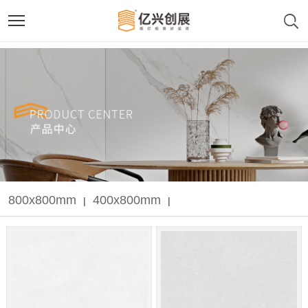
800x800mm
400x800mm
|
|