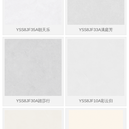
YSS8JF35A朝天乐
YSS8JF33A满庭芳
YSS8JF30A踏莎行
YSS8JF10A彩云归